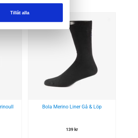
Tillåt alla
rinoull
Bola Merino Liner Gå & Löp
139
kr