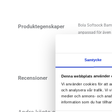
Bola Softsock Bamb
Produktegenskaper
anpassad för även 
Material:
90% Bamb
Samtycke
Denna webbplats använder 
Recensioner
Vi använder cookies för att a
och analysera vår trafik. Vi v
medier och annons- och anal
information som du har tillhan