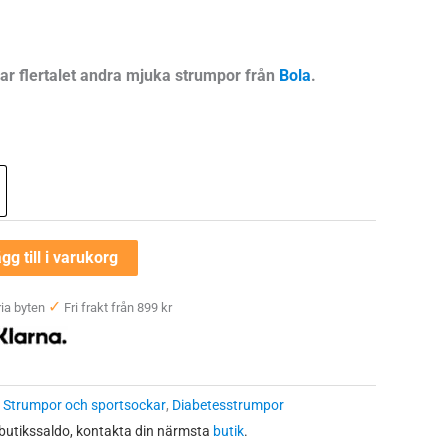
har flertalet andra mjuka strumpor från
Bola
.
gg till i varukorg
✓
ia byten
Fri frakt från 899 kr
:
Strumpor och sportsockar
,
Diabetesstrumpor
 butikssaldo, kontakta din närmsta
butik
.