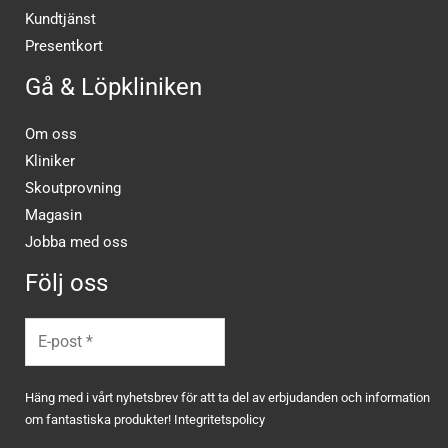
Kundtjänst
Presentkort
Gå & Löpkliniken
Om oss
Kliniker
Skoutprovning
Magasin
Jobba med oss
Följ oss
Häng med i vårt nyhetsbrev för att ta del av erbjudanden och information
om fantastiska produkter!
Integritetspolicy