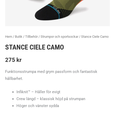
Hem
/
Butik
/
Tillbehör
/
Strumpor och sportsockar
/ Stance Ciele Camo
STANCE CIELE CAMO
275
kr
Funktionsstrumpa med grym passform och fantastisk
hållbarhet.
Infiknit
™
– Håller för evigt
Crew längd – klassisk höjd på strumpan
Höger och vänster sydda