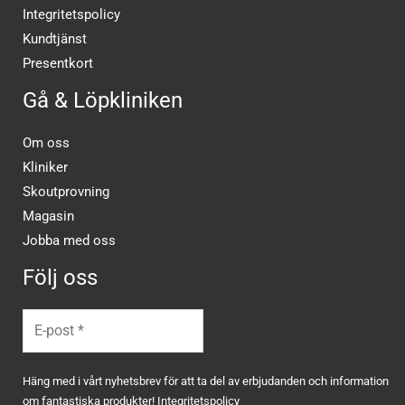
Integritetspolicy
Kundtjänst
Presentkort
Gå & Löpkliniken
Om oss
Kliniker
Skoutprovning
Magasin
Jobba med oss
Följ oss
Häng med i vårt nyhetsbrev för att ta del av erbjudanden och information
om fantastiska produkter!
Integritetspolicy