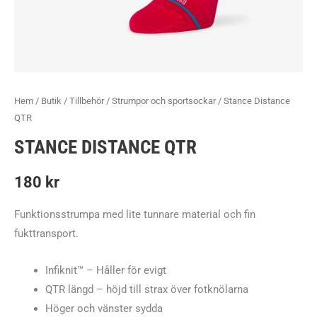
Hem
/
Butik
/
Tillbehör
/
Strumpor och sportsockar
/ Stance Distance
QTR
STANCE DISTANCE QTR
180
kr
Funktionsstrumpa med lite tunnare material och fin
fukttransport.
Infiknit
™
– Håller för evigt
QTR längd – höjd till strax över fotknölarna
Höger och vänster sydda