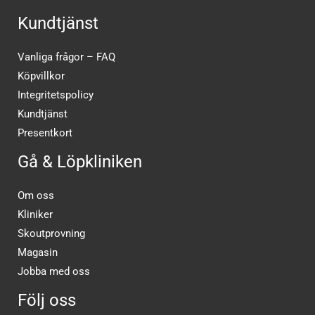
Kundtjänst
Vanliga frågor – FAQ
Köpvillkor
Integritetspolicy
Kundtjänst
Presentkort
Gå & Löpkliniken
Om oss
Kliniker
Skoutprovning
Magasin
Jobba med oss
Följ oss