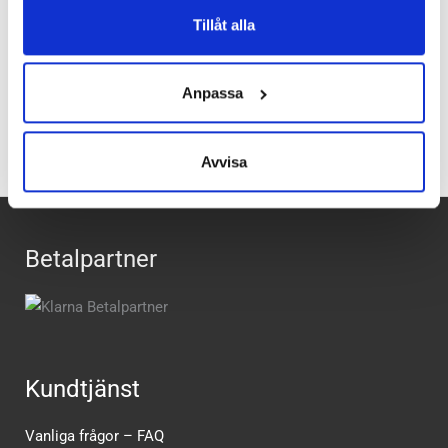
Material:
75% Nylon, 16% Polyester, 5% Elastane, 4% Bomull
Tillåt alla
Recensioner
Anpassa
Avvisa
Betalpartner
Kundtjänst
Vanliga frågor – FAQ