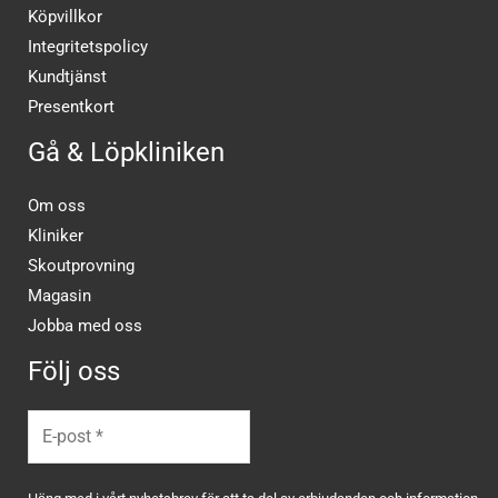
Köpvillkor
Integritetspolicy
Kundtjänst
Presentkort
Gå & Löpkliniken
Om oss
Kliniker
Skoutprovning
Magasin
Jobba med oss
Följ oss