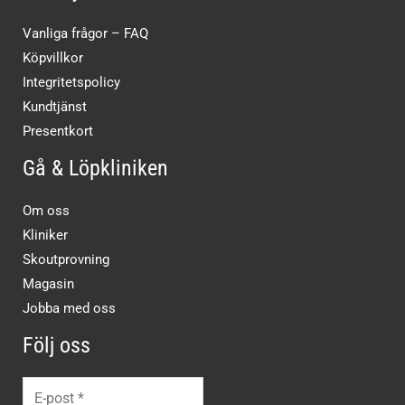
Vanliga frågor – FAQ
Köpvillkor
Integritetspolicy
Kundtjänst
Presentkort
Gå & Löpkliniken
Om oss
Kliniker
Skoutprovning
Magasin
Jobba med oss
Följ oss