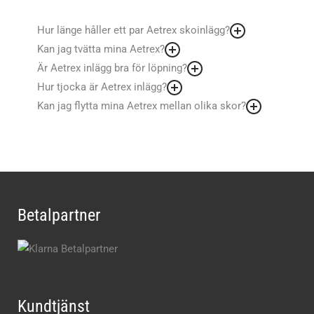
Hur länge håller ett par Aetrex skoinlägg?
Kan jag tvätta mina Aetrex?
Är Aetrex inlägg bra för löpning?
Hur tjocka är Aetrex inlägg?
Kan jag flytta mina Aetrex mellan olika skor?
Betalpartner
Kundtjänst