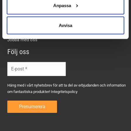
Anpassa
Om oss
Kliniker
Skoutprovning
Avvisa
Magasin
Jobba med oss
Följ oss
Häng med i vårt nyhetsbrev för att ta del av erbjudanden och information
om fantastiska produkter!
Integritetspolicy