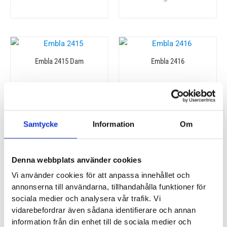
Embla 2415 Dam
Embla 2416
1200
kr
1300
kr
Samtycke
Information
Om
Embla 2514 Dam
Embla 2610 Dam
Denna webbplats använder cookies
Vi använder cookies för att anpassa innehållet och
annonserna till användarna, tillhandahålla funktioner för
1200
kr
1199
kr
sociala medier och analysera vår trafik. Vi
vidarebefordrar även sådana identifierare och annan
information från din enhet till de sociala medier och