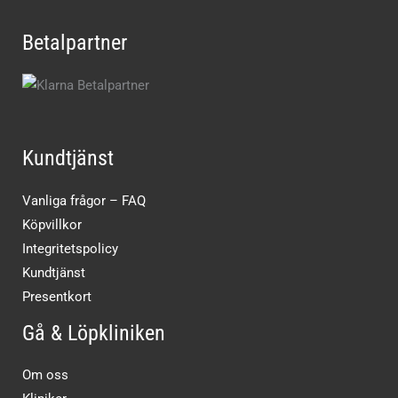
Betalpartner
Kundtjänst
Vanliga frågor – FAQ
Köpvillkor
Integritetspolicy
Kundtjänst
Presentkort
Gå & Löpkliniken
Om oss