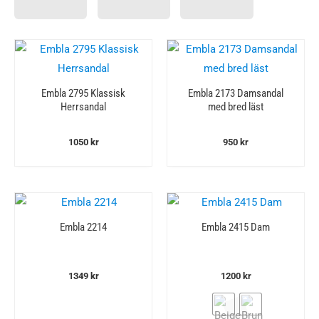
Embla 2795 Klassisk
Embla 2173 Damsandal
Herrsandal
med bred läst
1050
kr
950
kr
Embla 2214
Embla 2415 Dam
1349
kr
1200
kr