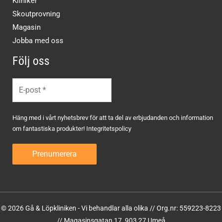
Kliniker
Skoutprovning
Magasin
Jobba med oss
Följ oss
Häng med i vårt nyhetsbrev för att ta del av erbjudanden och information
om fantastiska produkter!
Integritetspolicy
© 2026 Gå & Löpkliniken - Vi behandlar alla olika // Org.nr: 559223-8223
// Magasinsgatan 17, 903 27 Umeå