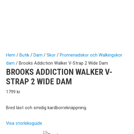
Hem
/
Butik
/
Dam
/
Skor
/
Promenadskor och Walkingskor
dam
/ Brooks Addiction Walker V-Strap 2 Wide Dam
BROOKS ADDICTION WALKER V-
STRAP 2 WIDE DAM
1799
kr
Bred läst och smidig kardborreknäppning.
Visa storleksguide