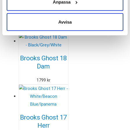
Anpassa
1599
kr
Avvisa
Brooks Ghost 18
Dam
1799
kr
Brooks Ghost 17
Herr