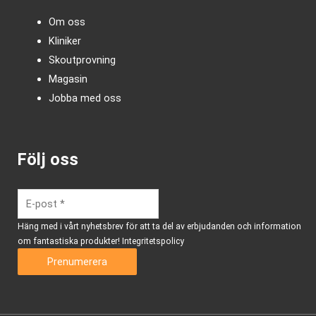
Om oss
Kliniker
Skoutprovning
Magasin
Jobba med oss
Följ oss
Häng med i vårt nyhetsbrev för att ta del av erbjudanden och information
om fantastiska produkter!
Integritetspolicy