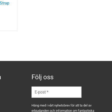
Strap
n
Följ oss
Häng med i vårt nyhetsbrev för att ta del av
erbjudanden och information om fantastiska