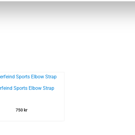
rfeind Sports Elbow Strap
750
kr