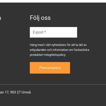
n
Följ oss
Häng med i vårt nyhetsbrev för att ta del av
erbjudanden och information om fantastiska
produkter!
Integritetspolicy
atan 17, 903 27 Umeå