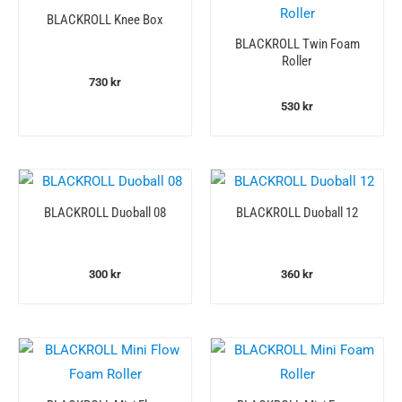
BLACKROLL Knee Box
BLACKROLL Twin Foam
Roller
730
kr
530
kr
BLACKROLL Duoball 08
BLACKROLL Duoball 12
300
kr
360
kr