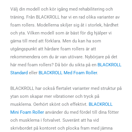
Välj din modell och kör igång med rehabilitering och
träning. Från BLACKROLL har vi en rad olika varianter av
foam rollers. Modellerna skiljer sig åt i storlek, hårdhet
och yta. Vilken modell som är bäst för dig hjälper vi
gärna till med att förklara. Men du kan ha som
utgångspunkt att hårdare foam rollers är att
rekommendera om du är van utövare. Nybörjare på det
här med foam rollers? Då bör du sikta på en
BLACKROLL
Standard
eller
BLACKROLL Med Foam Roller
.
BLACKROLL har också flertalet varianter med struktur på
ytan som skapar mer vibrationer och tryck på
musklerna. Oerhört skönt och effektivt.
BLACKROLL
Mini Foam Roller
använder du med fördel till dina fötter
och musklerna i fotvalvet. Suveränt att ha vid
skrivbordet på kontoret och plocka fram med jämna