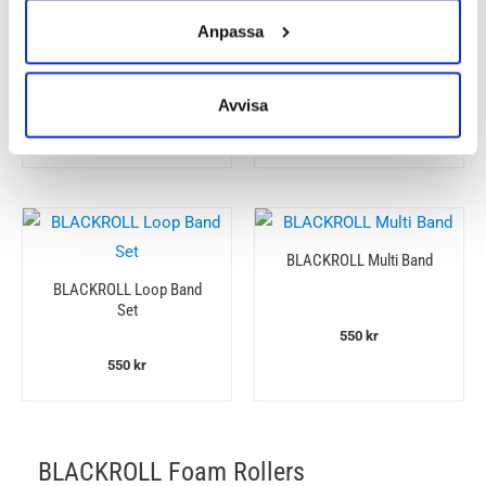
BLACKROLL Twister
Anpassa
BLACKROLL Pro Foam
Roller
190
kr
Avvisa
450
kr
BLACKROLL Multi Band
BLACKROLL Loop Band
Set
550
kr
550
kr
BLACKROLL Foam Rollers