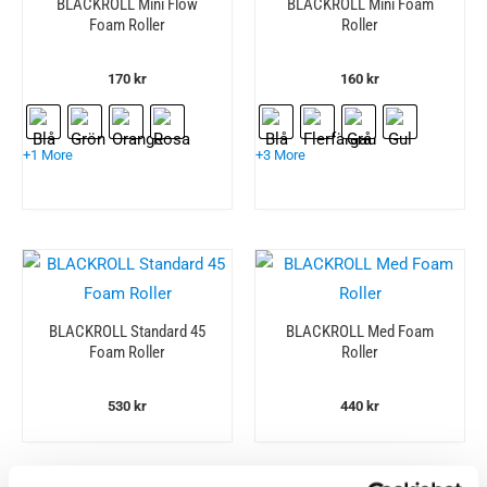
BLACKROLL Mini Flow
BLACKROLL Mini Foam
Foam Roller
Roller
170
kr
160
kr
+1 More
+3 More
BLACKROLL Standard 45
BLACKROLL Med Foam
Foam Roller
Roller
530
kr
440
kr