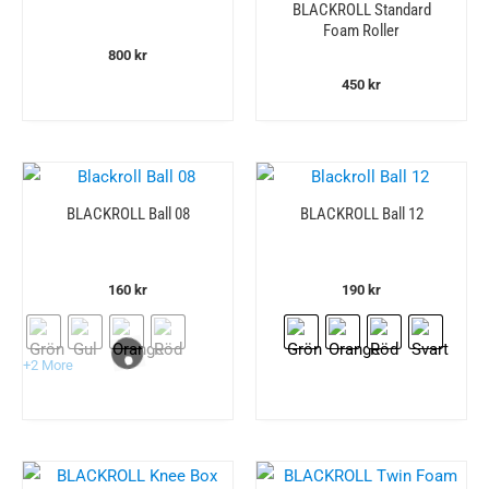
BLACKROLL Standard
Foam Roller
800
kr
450
kr
BLACKROLL Ball 08
BLACKROLL Ball 12
160
kr
190
kr
+2 More