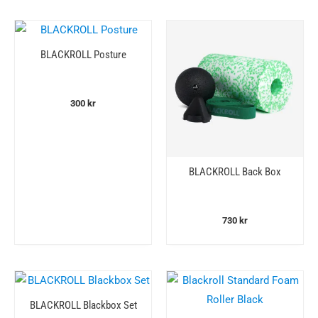
BLACKROLL Posture
300
kr
BLACKROLL Back Box
730
kr
BLACKROLL Blackbox Set