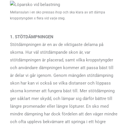
Mellansulan i en sko pressas ihop och ska klara av att dämpa
kroppstyngden x flera vid varje steg.
1. STÖTDÄMPNINGEN
Stötdämpningen är en av de viktigaste delarna på
skorna. Hur väl stötdämpande skon är, var
stötdämpningen är placerad, samt vilka kroppstyngder
och användare dämpningen kommer att passa bäst till
är delar vi går igenom. Genom mängden stötdämpning
skon har kan vi också se vilka distanser och löppass
skorna kommer att fungera bäst till. Mer stötdämpning
ger såklart mer skydd, och lämpar sig därför bättre till
längre promenader eller längre löpturer. En sko med
mindre dämpning har dock fördelen att den väger mindre
och ofta upplevs bekvämare att springa i ett högre