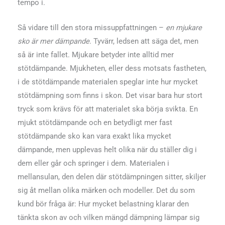
tempo i.
Så vidare till den stora missuppfattningen –
en mjukare
sko är mer dämpande
. Tyvärr, ledsen att säga det, men
så är inte fallet. Mjukare betyder inte alltid mer
stötdämpande. Mjukheten, eller dess motsats fastheten,
i de stötdämpande materialen speglar inte hur mycket
stötdämpning som finns i skon. Det visar bara hur stort
tryck som krävs för att materialet ska börja svikta. En
mjukt stötdämpande och en betydligt mer fast
stötdämpande sko kan vara exakt lika mycket
dämpande, men upplevas helt olika när du ställer dig i
dem eller går och springer i dem. Materialen i
mellansulan, den delen där stötdämpningen sitter, skiljer
sig åt mellan olika märken och modeller. Det du som
kund bör fråga är: Hur mycket belastning klarar den
tänkta skon av och vilken mängd dämpning lämpar sig