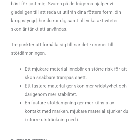
bäst för just mig. Svaren på de frågorna hjälper vi
gladeligen till att reda ut utifrån dina fötters form, din
kroppstyngd, hur du rör dig samt till vilka aktiviteter
skon är tänkt att användas.
Tre punkter att förhålla sig till när det kommer till
stötdämpningen.
Ett mjukare material innebär en större risk för att
skon snabbare trampas snett.
Ett fastare material ger skon mer vridstyvhet och
därigenom mer stabilitet.
En fastare stötdämpning ger mer känsla av
kontakt med marken, mjukare material sjunker du
i större utsträckning ned i.