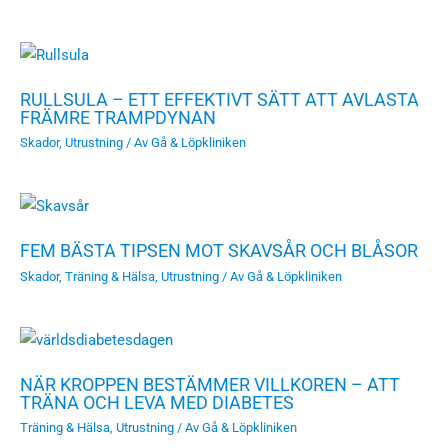
RULLSULA – ETT EFFEKTIVT SÄTT ATT AVLASTA
FRÄMRE TRAMPDYNAN
Skador
,
Utrustning
/ Av
Gå & Löpkliniken
FEM BÄSTA TIPSEN MOT SKAVSÅR OCH BLÅSOR
Skador
,
Träning & Hälsa
,
Utrustning
/ Av
Gå & Löpkliniken
NÄR KROPPEN BESTÄMMER VILLKOREN – ATT
TRÄNA OCH LEVA MED DIABETES
Träning & Hälsa
,
Utrustning
/ Av
Gå & Löpkliniken