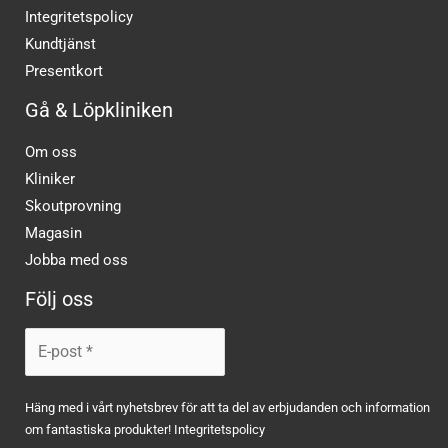
Integritetspolicy
Kundtjänst
Presentkort
Gå & Löpkliniken
Om oss
Kliniker
Skoutprovning
Magasin
Jobba med oss
Följ oss
Häng med i vårt nyhetsbrev för att ta del av erbjudanden och information
om fantastiska produkter!
Integritetspolicy