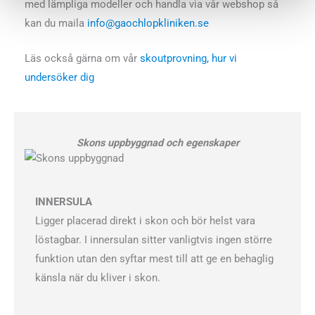
med lämpliga modeller och handla via vår webshop så
kan du maila
info@gaochlopkliniken.se
Läs också gärna om vår
skoutprovning, hur vi
undersöker dig
Skons uppbyggnad och egenskaper
INNERSULA
Ligger placerad direkt i skon och bör helst vara
löstagbar. I innersulan sitter vanligtvis ingen större
funktion utan den syftar mest till att ge en behaglig
känsla när du kliver i skon.