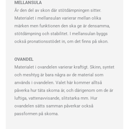
MELLANSULA
Är den del av skon där stötdämpningen sitter.
Materialet i mellansulan varierar mellan olika
märken men funktionen den ska ge är densamma,
stötdämpning och stabilitet. I mellansulan byggs
också pronationsstödet in, om det finns på skon.
OVANDEL
Materialet i ovandelen varierar kraftigt. Skinn, syntet
och meshtyg är bara några av de material som
används i ovandelen. Valet här kommer alltså
påverka hur täta skorna är, och därigenom om de är
luftiga, vattenavvisande, slitstarka mm. Hur
ovandelen sätts samman påverkar också
passformen på skorna.