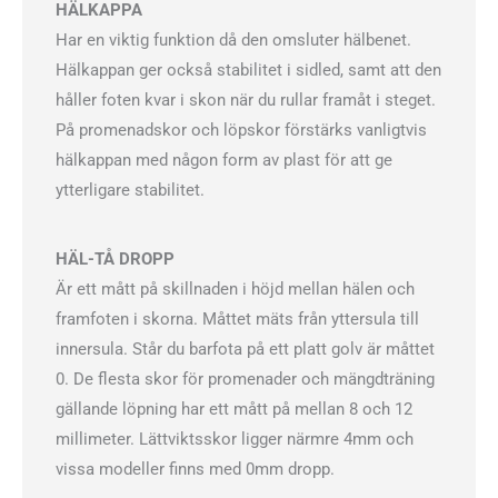
HÄLKAPPA
Har en viktig funktion då den omsluter hälbenet.
Hälkappan ger också stabilitet i sidled, samt att den
håller foten kvar i skon när du rullar framåt i steget.
På promenadskor och löpskor förstärks vanligtvis
hälkappan med någon form av plast för att ge
ytterligare stabilitet.
HÄL-TÅ DROPP
Är ett mått på skillnaden i höjd mellan hälen och
framfoten i skorna. Måttet mäts från yttersula till
innersula. Står du barfota på ett platt golv är måttet
0. De flesta skor för promenader och mängdträning
gällande löpning har ett mått på mellan 8 och 12
millimeter. Lättviktsskor ligger närmre 4mm och
vissa modeller finns med 0mm dropp.