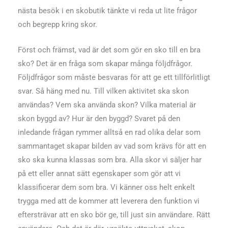
nästa besök i en skobutik tänkte vi reda ut lite frågor
och begrepp kring skor.
Först och främst, vad är det som gör en sko till en bra
sko? Det är en fråga som skapar många följdfrågor.
Följdfrågor som måste besvaras för att ge ett tillförlitligt
svar. Så häng med nu. Till vilken aktivitet ska skon
användas? Vem ska använda skon? Vilka material är
skon byggd av? Hur är den byggd? Svaret på den
inledande frågan rymmer alltså en rad olika delar som
sammantaget skapar bilden av vad som krävs för att en
sko ska kunna klassas som bra. Alla skor vi säljer har
på ett eller annat sätt egenskaper som gör att vi
klassificerar dem som bra. Vi känner oss helt enkelt
trygga med att de kommer att leverera den funktion vi
eftersträvar att en sko bör ge, till just sin användare. Rätt