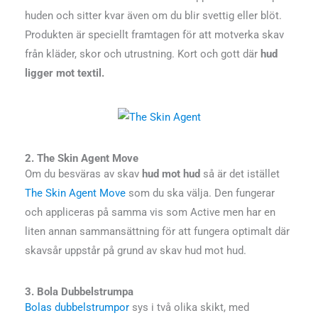
huden och sitter kvar även om du blir svettig eller blöt.
Produkten är speciellt framtagen för att motverka skav
från kläder, skor och utrustning. Kort och gott där
hud
ligger mot textil.
2. The Skin Agent Move
Om du besväras av skav
hud mot hud
så är det istället
The Skin Agent Move
som du ska välja. Den fungerar
och appliceras på samma vis som Active men har en
liten annan sammansättning för att fungera optimalt där
skavsår uppstår på grund av skav hud mot hud.
3. Bola Dubbelstrumpa
Bolas dubbelstrumpor
sys i två olika skikt, med