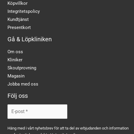
Köpvillkor
Integritetspolicy
Kundtjänst
Presentkort
Gå & Löpkliniken
Om oss
Kliniker
Skoutprovning
Magasin
Jobba med oss
Följ oss
Häng med i vårt nyhetsbrev för att ta del av erbjudanden och information