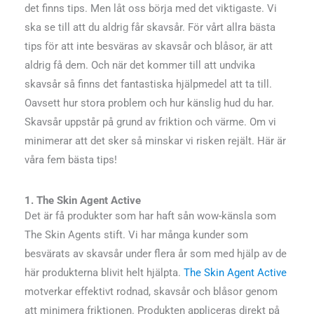
det finns tips. Men låt oss börja med det viktigaste. Vi
ska se till att du aldrig får skavsår.
För vårt allra bästa
tips för att inte besväras av skavsår och blåsor, är att
aldrig få dem. Och när det kommer till att undvika
skavsår så finns det fantastiska hjälpmedel att ta till.
Oavsett hur stora problem och hur känslig hud du har.
Skavsår uppstår på grund av friktion och värme. Om vi
minimerar att det sker så minskar vi risken rejält. Här är
våra fem bästa tips!
1. The Skin Agent Active
Det är få produkter som har haft sån wow-känsla som
The Skin Agents stift. Vi har många kunder som
besvärats av skavsår under flera år som med hjälp av de
här produkterna blivit helt hjälpta.
The Skin Agent Active
motverkar effektivt rodnad, skavsår och blåsor genom
att minimera friktionen. Produkten appliceras direkt på