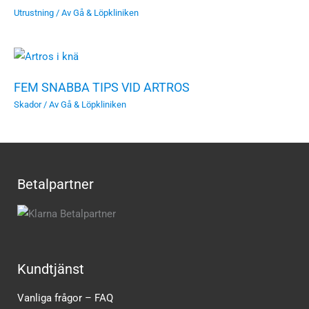
Utrustning
/ Av
Gå & Löpkliniken
FEM SNABBA TIPS VID ARTROS
Skador
/ Av
Gå & Löpkliniken
Betalpartner
Kundtjänst
Vanliga frågor – FAQ