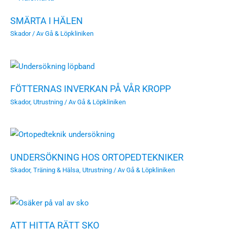
SMÄRTA I HÄLEN
Skador
/ Av
Gå & Löpkliniken
FÖTTERNAS INVERKAN PÅ VÅR KROPP
Skador
,
Utrustning
/ Av
Gå & Löpkliniken
UNDERSÖKNING HOS ORTOPEDTEKNIKER
Skador
,
Träning & Hälsa
,
Utrustning
/ Av
Gå & Löpkliniken
ATT HITTA RÄTT SKO