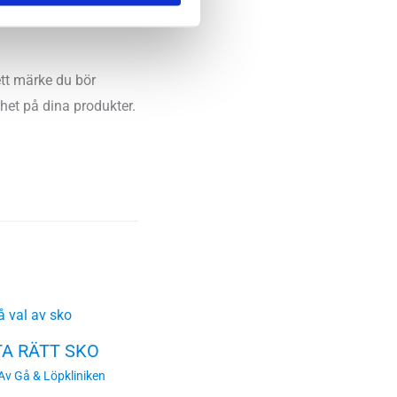
ett märke du bör
het på dina produkter.
TA RÄTT SKO
 Av
Gå & Löpkliniken