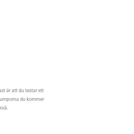
 är att du testar ett
e strumporna du kommer
kså.