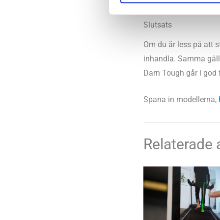
Slutsats
Om du är less på att 
inhandla. Samma gäller
Darn Tough går i god f
Spana in modellerna,
Relaterade a