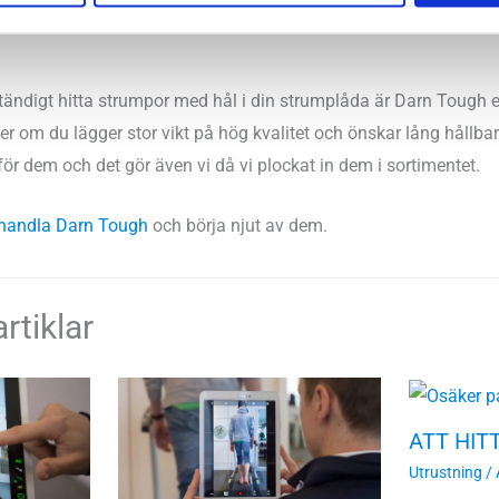
ständigt hitta strumpor med hål i din strumplåda är Darn Tough 
 om du lägger stor vikt på hög kvalitet och önskar lång hållbar
ör dem och det gör även vi då vi plockat in dem i sortimentet.
handla Darn Tough
och börja njut av dem.
rtiklar
ATT HIT
Utrustning
/