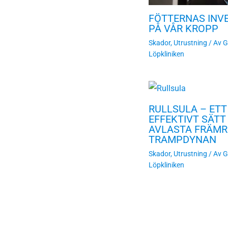
FÖTTERNAS INV
PÅ VÅR KROPP
Skador
,
Utrustning
/ Av
G
Löpkliniken
RULLSULA – ETT
EFFEKTIVT SÄTT
AVLASTA FRÄMR
TRAMPDYNAN
Skador
,
Utrustning
/ Av
G
Löpkliniken