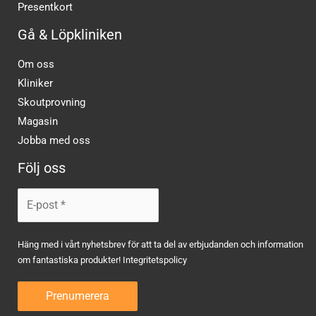
Presentkort
Gå & Löpkliniken
Om oss
Kliniker
Skoutprovning
Magasin
Jobba med oss
Följ oss
Häng med i vårt nyhetsbrev för att ta del av erbjudanden och information
om fantastiska produkter!
Integritetspolicy