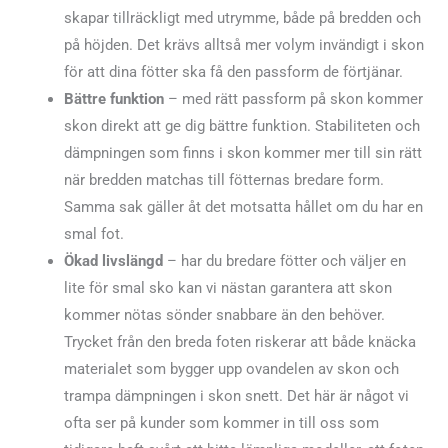
skapar tillräckligt med utrymme, både på bredden och
på höjden. Det krävs alltså mer volym invändigt i skon
för att dina fötter ska få den passform de förtjänar.
Bättre funktion
– med rätt passform på skon kommer
skon direkt att ge dig bättre funktion. Stabiliteten och
dämpningen som finns i skon kommer mer till sin rätt
när bredden matchas till fötternas bredare form.
Samma sak gäller åt det motsatta hållet om du har en
smal fot.
Ökad livslängd
– har du bredare fötter och väljer en
lite för smal sko kan vi nästan garantera att skon
kommer nötas sönder snabbare än den behöver.
Trycket från den breda foten riskerar att både knäcka
materialet som bygger upp ovandelen av skon och
trampa dämpningen i skon snett. Det här är något vi
ofta ser på kunder som kommer in till oss som