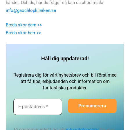
handel. Och du, har du frågor så kan du alltid maila
info@gaochlopkliniken.se
Breda skor dam >>
Breda skor herr >>
Håll dig uppdaterad!
Registrera dig för vårt nyhetsbrev och bli först med
att få tips, erbjudanden och information om
fantastiska produkter.
Vi spammar inte! Läs vår
integritetspolicy
för mer