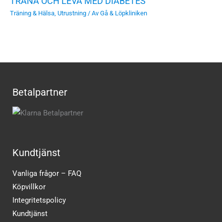
TRÄNA OCH LEVA MED DIABETES
Träning & Hälsa
,
Utrustning
/ Av
Gå & Löpkliniken
Betalpartner
Kundtjänst
Vanliga frågor – FAQ
Köpvillkor
Integritetspolicy
Kundtjänst