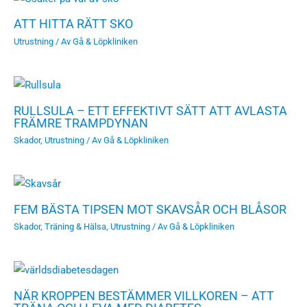
ATT HITTA RÄTT SKO
Utrustning
/ Av
Gå & Löpkliniken
RULLSULA – ETT EFFEKTIVT SÄTT ATT AVLASTA
FRÄMRE TRAMPDYNAN
Skador
,
Utrustning
/ Av
Gå & Löpkliniken
FEM BÄSTA TIPSEN MOT SKAVSÅR OCH BLÅSOR
Skador
,
Träning & Hälsa
,
Utrustning
/ Av
Gå & Löpkliniken
NÄR KROPPEN BESTÄMMER VILLKOREN – ATT