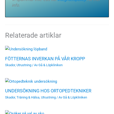
info.
Relaterade artiklar
FÖTTERNAS INVERKAN PÅ VÅR KROPP
Skador
,
Utrustning
/ Av
Gå & Löpkliniken
UNDERSÖKNING HOS ORTOPEDTEKNIKER
Skador
,
Träning & Hälsa
,
Utrustning
/ Av
Gå & Löpkliniken