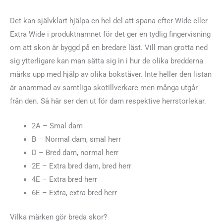
Det kan självklart hjälpa en hel del att spana efter Wide eller
Extra Wide i produktnamnet för det ger en tydlig fingervisning
om att skon är byggd på en bredare läst. Vill man grotta ned
sig ytterligare kan man sätta sig in i hur de olika bredderna
märks upp med hjälp av olika bokstäver. Inte heller den listan
är anammad av samtliga skotillverkare men många utgår
från den. Så här ser den ut för dam respektive herrstorlekar.
2A – Smal dam
B – Normal dam, smal herr
D – Bred dam, normal herr
2E – Extra bred dam, bred herr
4E – Extra bred herr
6E – Extra, extra bred herr
Vilka märken gör breda skor?